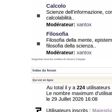
Calcolo
Scienze dell'informazione, co
calcolabilità..
Modérateur:
xantox
Filosofia
Filosofia della mente, epistem
filosofia della scienza..
Modérateur:
xantox
Supprimer tous les cookies du forum
|
L’équipe
Index du forum
Qui est en ligne
Au total il y a
224
utilisateurs 
Le nombre maximum d’utilisat
le 29 Juillet 2026 16:08
Utilisateurs inscrits :
Majestic