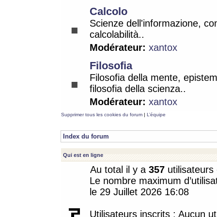
Calcolo
Scienze dell'informazione, co
calcolabilità..
Modérateur:
xantox
Filosofia
Filosofia della mente, epistem
filosofia della scienza..
Modérateur:
xantox
Supprimer tous les cookies du forum
|
L’équipe
Index du forum
Qui est en ligne
Au total il y a
357
utilisateurs 
Le nombre maximum d’utilisat
le 29 Juillet 2026 16:08
Utilisateurs inscrits : Aucun uti