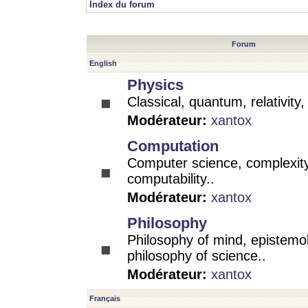
Index du forum
Forum
English
Physics
Classical, quantum, relativity
Modérateur:
xantox
Computation
Computer science, complexity
computability..
Modérateur:
xantox
Philosophy
Philosophy of mind, epistemo
philosophy of science..
Modérateur:
xantox
Français