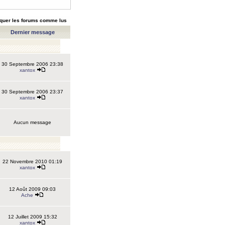
quer les forums comme lus
Dernier message
30 Septembre 2006 23:38
xantox
30 Septembre 2006 23:37
xantox
Aucun message
22 Novembre 2010 01:19
xantox
12 Août 2009 09:03
Ache
12 Juillet 2009 15:32
xantox