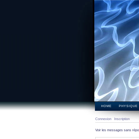
HOME
PHYSIQUE
Connexion
Inscription
Voir les messages sans rép