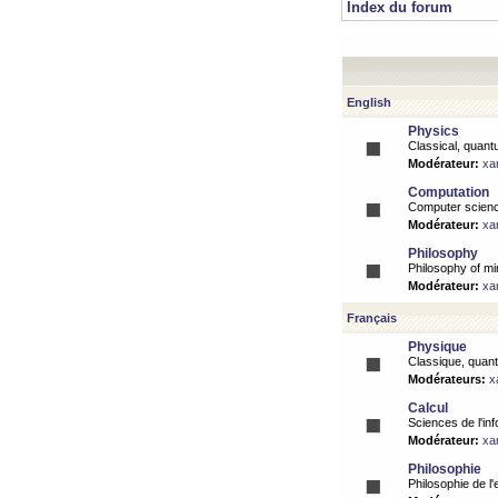
Index du forum
English
Physics
Classical, quantu
Modérateur:
xa
Computation
Computer science
Modérateur:
xa
Philosophy
Philosophy of mi
Modérateur:
xa
Français
Physique
Classique, quanti
Modérateurs:
x
Calcul
Sciences de l'inf
Modérateur:
xa
Philosophie
Philosophie de l'