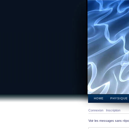
HOME
PHYSIQUE
Connexion
Inscription
Voir les messages sans rép