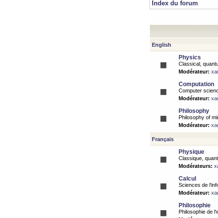
Index du forum
English
Physics
Classical, quantu
Modérateur:
xa
Computation
Computer science
Modérateur:
xa
Philosophy
Philosophy of mi
Modérateur:
xa
Français
Physique
Classique, quanti
Modérateurs:
x
Calcul
Sciences de l'inf
Modérateur:
xa
Philosophie
Philosophie de l'