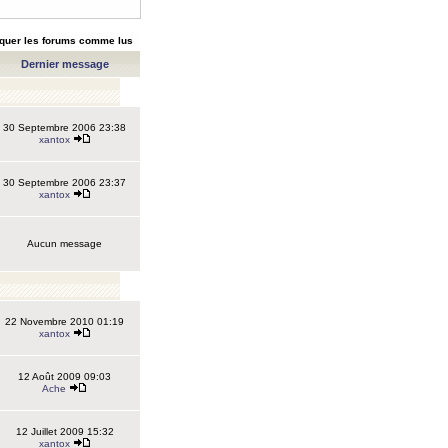
quer les forums comme lus
Dernier message
30 Septembre 2006 23:38
xantox
30 Septembre 2006 23:37
xantox
Aucun message
22 Novembre 2010 01:19
xantox
12 Août 2009 09:03
Ache
12 Juillet 2009 15:32
xantox