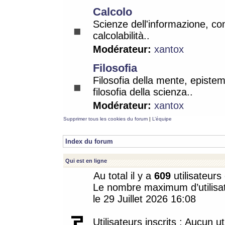
Calcolo
Scienze dell'informazione, co
calcolabilità..
Modérateur:
xantox
Filosofia
Filosofia della mente, epistem
filosofia della scienza..
Modérateur:
xantox
Supprimer tous les cookies du forum
|
L’équipe
Index du forum
Qui est en ligne
Au total il y a
609
utilisateurs 
Le nombre maximum d’utilisat
le 29 Juillet 2026 16:08
Utilisateurs inscrits : Aucun uti