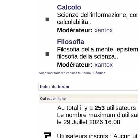
Calcolo
Scienze dell'informazione, co
calcolabilità..
Modérateur:
xantox
Filosofia
Filosofia della mente, epistem
filosofia della scienza..
Modérateur:
xantox
Supprimer tous les cookies du forum
|
L’équipe
Index du forum
Qui est en ligne
Au total il y a
253
utilisateurs 
Le nombre maximum d’utilisat
le 29 Juillet 2026 16:08
Utilisateurs inscrits : Aucun uti