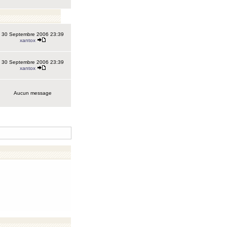
30 Septembre 2006 23:39
xantox
30 Septembre 2006 23:39
xantox
Aucun message