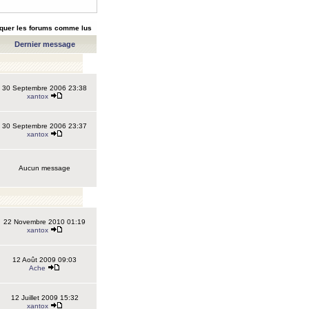
quer les forums comme lus
Dernier message
30 Septembre 2006 23:38
xantox
30 Septembre 2006 23:37
xantox
Aucun message
22 Novembre 2010 01:19
xantox
12 Août 2009 09:03
Ache
12 Juillet 2009 15:32
xantox