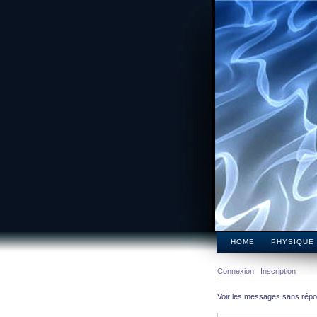
HOME
PHYSIQUE
Connexion
Inscription
Voir les messages sans rép