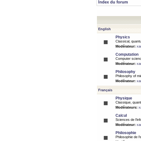
Index du forum
English
Physics
Classical, quantu
Modérateur:
xa
Computation
Computer science
Modérateur:
xa
Philosophy
Philosophy of mi
Modérateur:
xa
Français
Physique
Classique, quanti
Modérateurs:
x
Calcul
Sciences de l'inf
Modérateur:
xa
Philosophie
Philosophie de l'