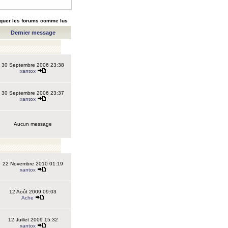
quer les forums comme lus
Dernier message
30 Septembre 2006 23:38
xantox
30 Septembre 2006 23:37
xantox
Aucun message
22 Novembre 2010 01:19
xantox
12 Août 2009 09:03
Ache
12 Juillet 2009 15:32
xantox