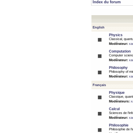
Index du forum
English
Physics
Classical, quantu
Modérateur:
xa
Computation
Computer science
Modérateur:
xa
Philosophy
Philosophy of mi
Modérateur:
xa
Français
Physique
Classique, quanti
Modérateurs:
x
Calcul
Sciences de l'inf
Modérateur:
xa
Philosophie
Philosophie de l'