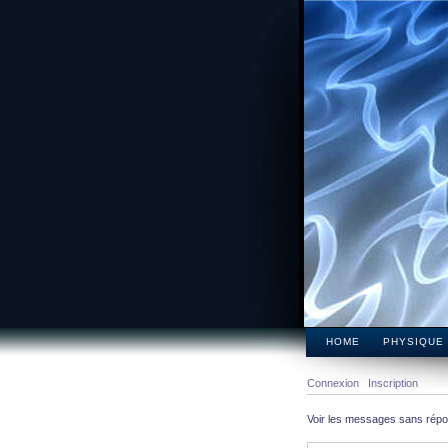
HOME
PHYSIQUE
Connexion
Inscription
Voir les messages sans rép