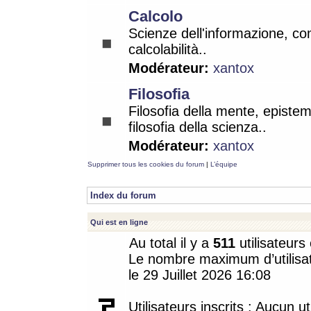
Calcolo
Scienze dell'informazione, co
calcolabilità..
Modérateur:
xantox
Filosofia
Filosofia della mente, epistem
filosofia della scienza..
Modérateur:
xantox
Supprimer tous les cookies du forum
|
L’équipe
Index du forum
Qui est en ligne
Au total il y a
511
utilisateurs 
Le nombre maximum d’utilisat
le 29 Juillet 2026 16:08
Utilisateurs inscrits : Aucun uti