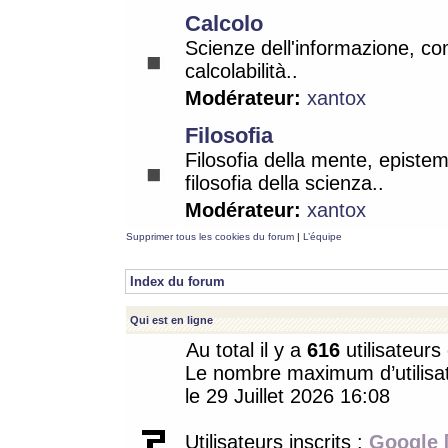
Calcolo
Scienze dell'informazione, co
calcolabilità..
Modérateur:
xantox
Filosofia
Filosofia della mente, epistem
filosofia della scienza..
Modérateur:
xantox
Supprimer tous les cookies du forum
|
L’équipe
Index du forum
Qui est en ligne
Au total il y a
616
utilisateurs 
Le nombre maximum d’utilisat
le 29 Juillet 2026 16:08
Utilisateurs inscrits :
Google 