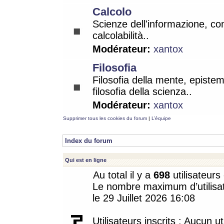
Calcolo
Scienze dell'informazione, co
calcolabilità..
Modérateur:
xantox
Filosofia
Filosofia della mente, epistem
filosofia della scienza..
Modérateur:
xantox
Supprimer tous les cookies du forum
|
L’équipe
Index du forum
Qui est en ligne
Au total il y a
698
utilisateurs 
Le nombre maximum d’utilisat
le 29 Juillet 2026 16:08
Utilisateurs inscrits : Aucun uti