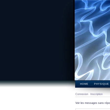
HOME
PHYSIQUE
Connexion
Inscription
Voir les messages sans rép