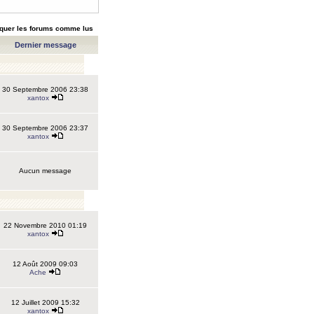
quer les forums comme lus
Dernier message
30 Septembre 2006 23:38
xantox
30 Septembre 2006 23:37
xantox
Aucun message
22 Novembre 2010 01:19
xantox
12 Août 2009 09:03
Ache
12 Juillet 2009 15:32
xantox