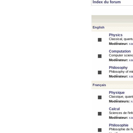
Index du forum
English
Physics
Classical, quantu
Modérateur:
xa
Computation
Computer science
Modérateur:
xa
Philosophy
Philosophy of mi
Modérateur:
xa
Français
Physique
Classique, quanti
Modérateurs:
x
Calcul
Sciences de l'inf
Modérateur:
xa
Philosophie
Philosophie de l'