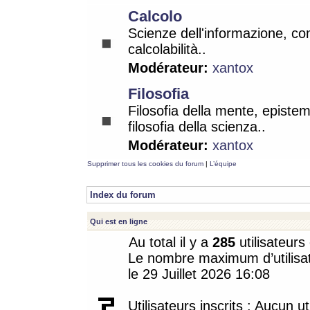
Calcolo
Scienze dell'informazione, co
calcolabilità..
Modérateur:
xantox
Filosofia
Filosofia della mente, epistem
filosofia della scienza..
Modérateur:
xantox
Supprimer tous les cookies du forum
|
L’équipe
Index du forum
Qui est en ligne
Au total il y a
285
utilisateurs 
Le nombre maximum d’utilisat
le 29 Juillet 2026 16:08
Utilisateurs inscrits : Aucun uti