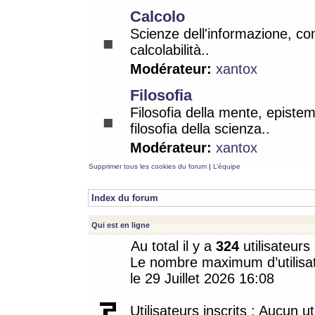
Calcolo
Scienze dell'informazione, co
calcolabilità..
Modérateur:
xantox
Filosofia
Filosofia della mente, epistem
filosofia della scienza..
Modérateur:
xantox
Supprimer tous les cookies du forum
|
L’équipe
Index du forum
Qui est en ligne
Au total il y a
324
utilisateurs 
Le nombre maximum d’utilisat
le 29 Juillet 2026 16:08
Utilisateurs inscrits : Aucun uti