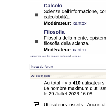
Calcolo
Scienze dell'informazione, co
calcolabilità..
Modérateur:
xantox
Filosofia
Filosofia della mente, epistem
filosofia della scienza..
Modérateur:
xantox
Supprimer tous les cookies du forum
|
L’équipe
Index du forum
Qui est en ligne
Au total il y a
410
utilisateurs 
Le nombre maximum d’utilisat
le 29 Juillet 2026 16:08
Utilisateurs inscrits : Aucun uti