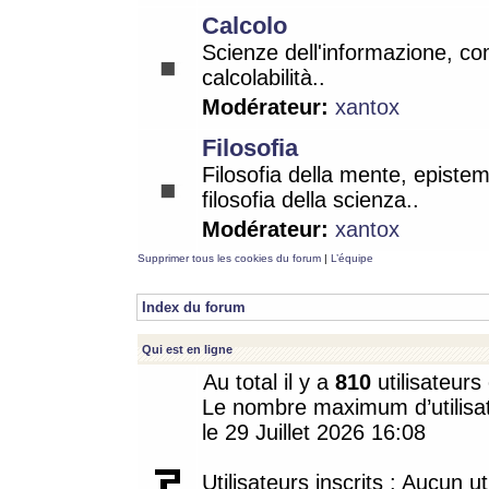
Calcolo
Scienze dell'informazione, co
calcolabilità..
Modérateur:
xantox
Filosofia
Filosofia della mente, epistem
filosofia della scienza..
Modérateur:
xantox
Supprimer tous les cookies du forum
|
L’équipe
Index du forum
Qui est en ligne
Au total il y a
810
utilisateurs 
Le nombre maximum d’utilisat
le 29 Juillet 2026 16:08
Utilisateurs inscrits : Aucun uti