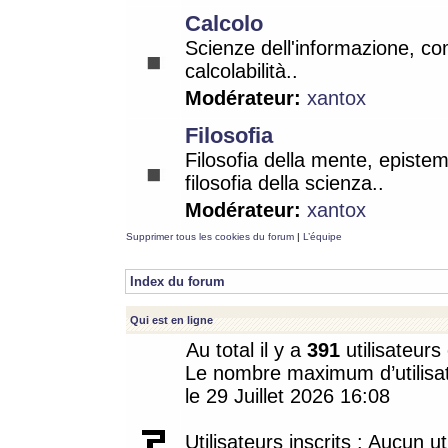
Calcolo
Scienze dell'informazione, co
calcolabilità..
Modérateur:
xantox
Filosofia
Filosofia della mente, epistem
filosofia della scienza..
Modérateur:
xantox
Supprimer tous les cookies du forum
|
L’équipe
Index du forum
Qui est en ligne
Au total il y a
391
utilisateurs 
Le nombre maximum d’utilisat
le 29 Juillet 2026 16:08
Utilisateurs inscrits : Aucun uti