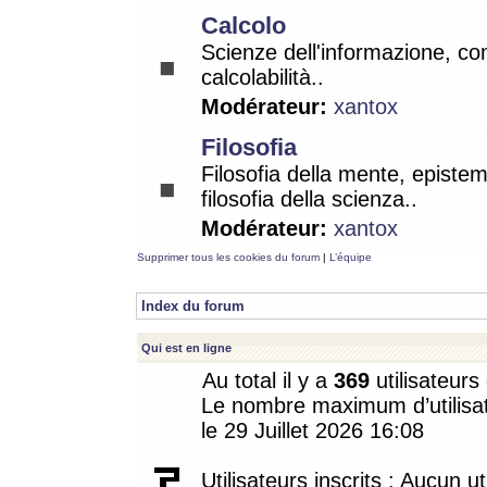
Calcolo
Scienze dell'informazione, co
calcolabilità..
Modérateur:
xantox
Filosofia
Filosofia della mente, epistem
filosofia della scienza..
Modérateur:
xantox
Supprimer tous les cookies du forum
|
L’équipe
Index du forum
Qui est en ligne
Au total il y a
369
utilisateurs 
Le nombre maximum d’utilisat
le 29 Juillet 2026 16:08
Utilisateurs inscrits : Aucun uti