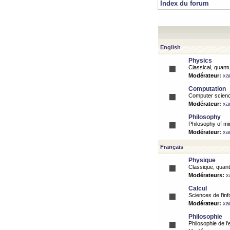
Index du forum
English
Physics
Classical, quantu
Modérateur:
xa
Computation
Computer science
Modérateur:
xa
Philosophy
Philosophy of mi
Modérateur:
xa
Français
Physique
Classique, quanti
Modérateurs:
x
Calcul
Sciences de l'inf
Modérateur:
xa
Philosophie
Philosophie de l'