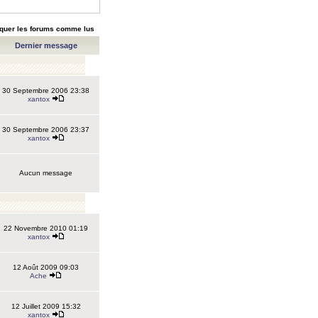
quer les forums comme lus
Dernier message
30 Septembre 2006 23:38
xantox
30 Septembre 2006 23:37
xantox
Aucun message
22 Novembre 2010 01:19
xantox
12 Août 2009 09:03
Ache
12 Juillet 2009 15:32
xantox