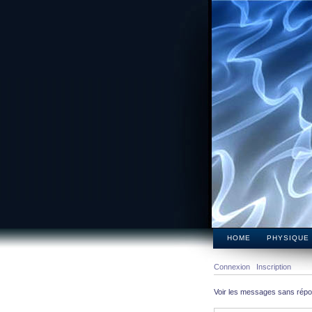
HOME
PHYSIQUE
Connexion
Inscription
Voir les messages sans rép