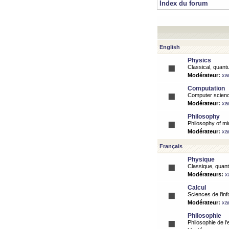
Index du forum
English
Physics
Classical, quantu
Modérateur:
xa
Computation
Computer science
Modérateur:
xa
Philosophy
Philosophy of mi
Modérateur:
xa
Français
Physique
Classique, quanti
Modérateurs:
x
Calcul
Sciences de l'inf
Modérateur:
xa
Philosophie
Philosophie de l'