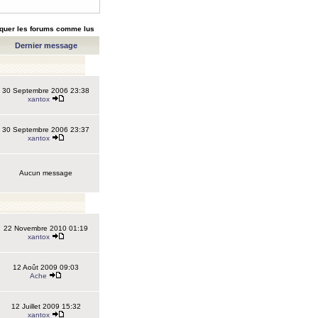
quer les forums comme lus
Dernier message
30 Septembre 2006 23:38
xantox
30 Septembre 2006 23:37
xantox
Aucun message
22 Novembre 2010 01:19
xantox
12 Août 2009 09:03
Ache
12 Juillet 2009 15:32
xantox