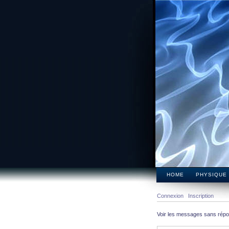
HOME
PHYSIQUE
Connexion
Inscription
Voir les messages sans rép