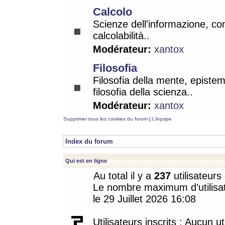
Calcolo
Scienze dell'informazione, co
calcolabilità..
Modérateur:
xantox
Filosofia
Filosofia della mente, epistem
filosofia della scienza..
Modérateur:
xantox
Supprimer tous les cookies du forum
|
L’équipe
Index du forum
Qui est en ligne
Au total il y a
237
utilisateurs 
Le nombre maximum d’utilisat
le 29 Juillet 2026 16:08
Utilisateurs inscrits : Aucun uti