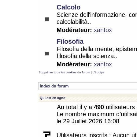
Calcolo
Scienze dell'informazione, co
calcolabilità..
Modérateur:
xantox
Filosofia
Filosofia della mente, epistem
filosofia della scienza..
Modérateur:
xantox
Supprimer tous les cookies du forum
|
L’équipe
Index du forum
Qui est en ligne
Au total il y a
490
utilisateurs 
Le nombre maximum d’utilisat
le 29 Juillet 2026 16:08
Utilisateurs inscrits : Aucun uti