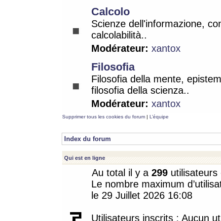
Calcolo
Scienze dell'informazione, co
calcolabilità..
Modérateur:
xantox
Filosofia
Filosofia della mente, epistem
filosofia della scienza..
Modérateur:
xantox
Supprimer tous les cookies du forum
|
L’équipe
Index du forum
Qui est en ligne
Au total il y a
299
utilisateurs 
Le nombre maximum d’utilisat
le 29 Juillet 2026 16:08
Utilisateurs inscrits : Aucun uti