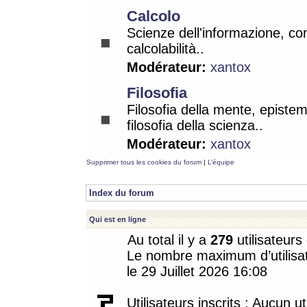
Calcolo
Scienze dell'informazione, co
calcolabilità..
Modérateur:
xantox
Filosofia
Filosofia della mente, epistem
filosofia della scienza..
Modérateur:
xantox
Supprimer tous les cookies du forum
|
L’équipe
Index du forum
Qui est en ligne
Au total il y a
279
utilisateurs 
Le nombre maximum d’utilisat
le 29 Juillet 2026 16:08
Utilisateurs inscrits : Aucun uti