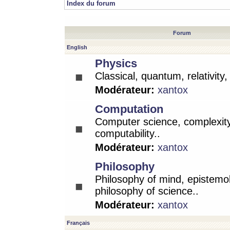
Index du forum
Forum
English
Physics
Classical, quantum, relativity
Modérateur:
xantox
Computation
Computer science, complexity
computability..
Modérateur:
xantox
Philosophy
Philosophy of mind, epistemo
philosophy of science..
Modérateur:
xantox
Français