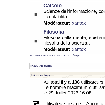
Calcolo
Scienze dell'informazione, co
calcolabilità..
Modérateur:
xantox
Filosofia
Filosofia della mente, epistem
filosofia della scienza..
Modérateur:
xantox
Supprimer tous les cookies du forum
|
L’équipe
Index du forum
Qui est en ligne
Au total il y a
136
utilisateurs 
Le nombre maximum d’utilisat
le 29 Juillet 2026 16:08
Utilisateurs inscrits : Aucun uti