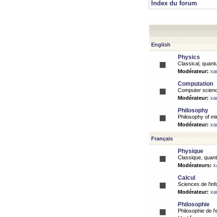
Index du forum
English
Physics
Classical, quantu
Modérateur:
xa
Computation
Computer science
Modérateur:
xa
Philosophy
Philosophy of mi
Modérateur:
xa
Français
Physique
Classique, quanti
Modérateurs:
x
Calcul
Sciences de l'inf
Modérateur:
xa
Philosophie
Philosophie de l'