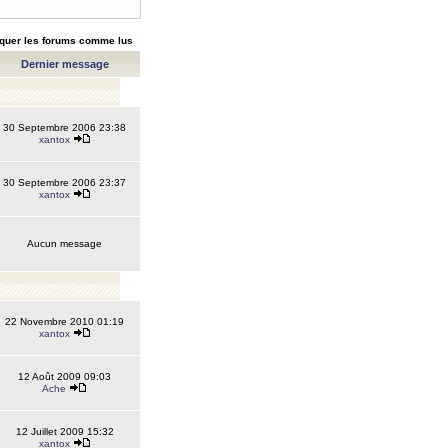
quer les forums comme lus
Dernier message
30 Septembre 2006 23:38
xantox
30 Septembre 2006 23:37
xantox
Aucun message
22 Novembre 2010 01:19
xantox
12 Août 2009 09:03
Ache
12 Juillet 2009 15:32
xantox