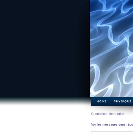
HOME
PHYSIQUE
Connexion
Inscription
Voir les messages sans rép