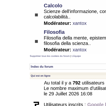
Calcolo
Scienze dell'informazione, co
calcolabilità..
Modérateur:
xantox
Filosofia
Filosofia della mente, epistem
filosofia della scienza..
Modérateur:
xantox
Supprimer tous les cookies du forum
|
L’équipe
Index du forum
Qui est en ligne
Au total il y a
792
utilisateurs 
Le nombre maximum d’utilisat
le 29 Juillet 2026 16:08
Utilisateurs inscrits :
Google 