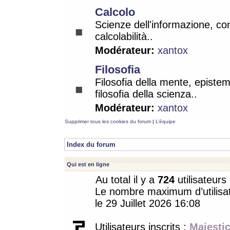
Calcolo
Scienze dell'informazione, co
calcolabilità..
Modérateur:
xantox
Filosofia
Filosofia della mente, epistem
filosofia della scienza..
Modérateur:
xantox
Supprimer tous les cookies du forum
|
L’équipe
Index du forum
Qui est en ligne
Au total il y a
724
utilisateurs 
Le nombre maximum d’utilisat
le 29 Juillet 2026 16:08
Utilisateurs inscrits :
Majestic