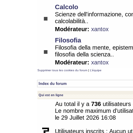
Calcolo
Scienze dell'informazione, co
calcolabilità..
Modérateur:
xantox
Filosofia
Filosofia della mente, epistem
filosofia della scienza..
Modérateur:
xantox
Supprimer tous les cookies du forum
|
L’équipe
Index du forum
Qui est en ligne
Au total il y a
736
utilisateurs 
Le nombre maximum d’utilisat
le 29 Juillet 2026 16:08
Utilisateurs inscrits : Aucun uti