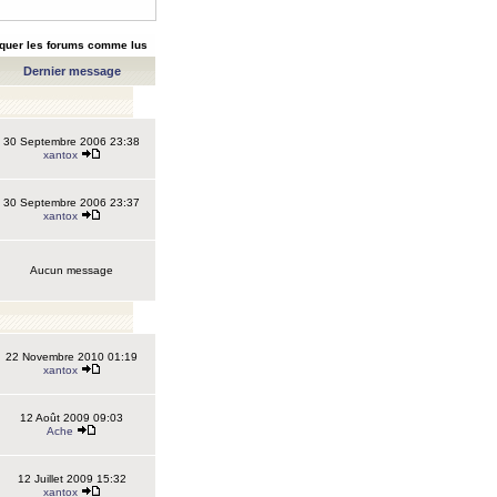
quer les forums comme lus
Dernier message
30 Septembre 2006 23:38
xantox
30 Septembre 2006 23:37
xantox
Aucun message
22 Novembre 2010 01:19
xantox
12 Août 2009 09:03
Ache
12 Juillet 2009 15:32
xantox