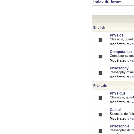
Index du forum
English
Physics
Classical, quantu
Modérateur:
xa
Computation
Computer science
Modérateur:
xa
Philosophy
Philosophy of mi
Modérateur:
xa
Français
Physique
Classique, quanti
Modérateurs:
x
Calcul
Sciences de l'inf
Modérateur:
xa
Philosophie
Philosophie de l'