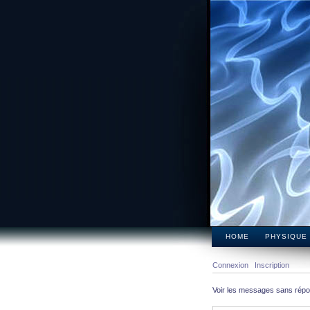
HOME
PHYSIQUE
Connexion
Inscription
Voir les messages sans rép