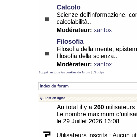
Calcolo
Scienze dell'informazione, co
calcolabilità..
Modérateur:
xantox
Filosofia
Filosofia della mente, epistem
filosofia della scienza..
Modérateur:
xantox
Supprimer tous les cookies du forum
|
L’équipe
Index du forum
Qui est en ligne
Au total il y a
260
utilisateurs 
Le nombre maximum d’utilisat
le 29 Juillet 2026 16:08
Utilisateurs inscrits : Aucun uti