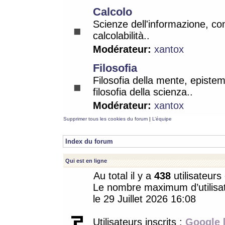
Calcolo
Scienze dell'informazione, co
calcolabilità..
Modérateur:
xantox
Filosofia
Filosofia della mente, epistem
filosofia della scienza..
Modérateur:
xantox
Supprimer tous les cookies du forum
|
L’équipe
Index du forum
Qui est en ligne
Au total il y a
438
utilisateurs 
Le nombre maximum d’utilisat
le 29 Juillet 2026 16:08
Utilisateurs inscrits :
Google 