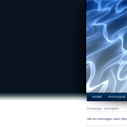
HOME
PHYSIQUE
Connexion
Inscription
Voir les messages sans rép