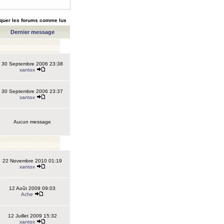
quer les forums comme lus
Dernier message
30 Septembre 2006 23:38
xantox
30 Septembre 2006 23:37
xantox
Aucun message
22 Novembre 2010 01:19
xantox
12 Août 2009 09:03
Ache
12 Juillet 2009 15:32
xantox