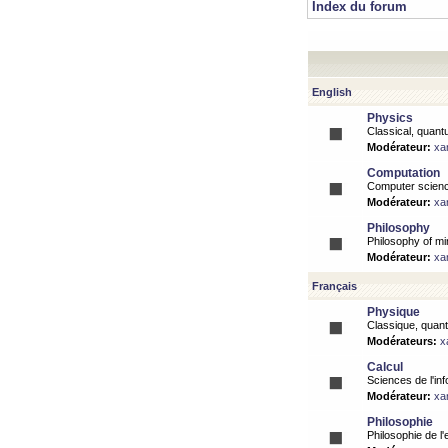
Index du forum
English
Physics
Classical, quantu
Modérateur:
xa
Computation
Computer science
Modérateur:
xa
Philosophy
Philosophy of mi
Modérateur:
xa
Français
Physique
Classique, quanti
Modérateurs:
x
Calcul
Sciences de l'inf
Modérateur:
xa
Philosophie
Philosophie de l'