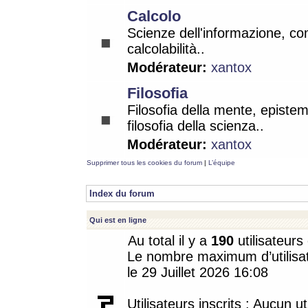
Calcolo
Scienze dell'informazione, co
calcolabilità..
Modérateur:
xantox
Filosofia
Filosofia della mente, epistem
filosofia della scienza..
Modérateur:
xantox
Supprimer tous les cookies du forum
|
L’équipe
Index du forum
Qui est en ligne
Au total il y a
190
utilisateurs 
Le nombre maximum d’utilisat
le 29 Juillet 2026 16:08
Utilisateurs inscrits : Aucun uti