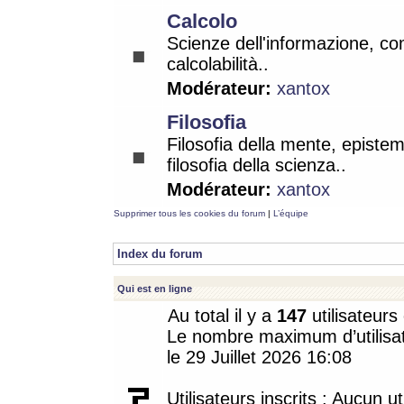
Calcolo
Scienze dell'informazione, co
calcolabilità..
Modérateur:
xantox
Filosofia
Filosofia della mente, epistem
filosofia della scienza..
Modérateur:
xantox
Supprimer tous les cookies du forum
|
L’équipe
Index du forum
Qui est en ligne
Au total il y a
147
utilisateurs 
Le nombre maximum d’utilisat
le 29 Juillet 2026 16:08
Utilisateurs inscrits : Aucun uti