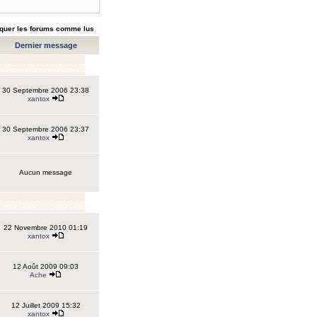
quer les forums comme lus
Dernier message
30 Septembre 2006 23:38
xantox
30 Septembre 2006 23:37
xantox
Aucun message
22 Novembre 2010 01:19
xantox
12 Août 2009 09:03
Ache
12 Juillet 2009 15:32
xantox