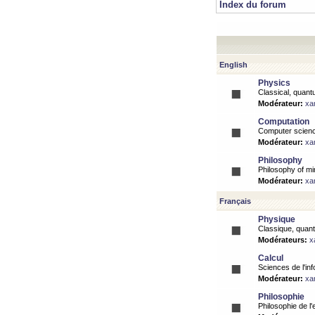
Index du forum
English
Physics
Classical, quantu
Modérateur:
xa
Computation
Computer science
Modérateur:
xa
Philosophy
Philosophy of mi
Modérateur:
xa
Français
Physique
Classique, quanti
Modérateurs:
x
Calcul
Sciences de l'inf
Modérateur:
xa
Philosophie
Philosophie de l'