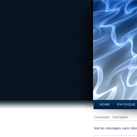
HOME
PHYSIQUE
Connexion
Inscription
Voir les messages sans rép