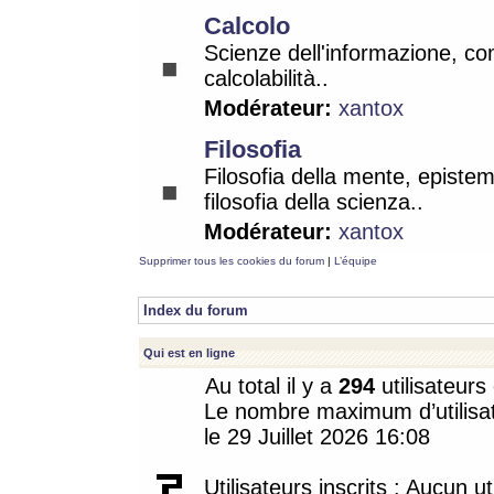
Calcolo
Scienze dell'informazione, co
calcolabilità..
Modérateur:
xantox
Filosofia
Filosofia della mente, epistem
filosofia della scienza..
Modérateur:
xantox
Supprimer tous les cookies du forum
|
L’équipe
Index du forum
Qui est en ligne
Au total il y a
294
utilisateurs 
Le nombre maximum d’utilisat
le 29 Juillet 2026 16:08
Utilisateurs inscrits : Aucun uti