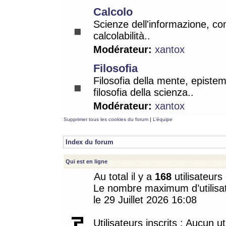
Calcolo
Scienze dell'informazione, co
calcolabilità..
Modérateur:
xantox
Filosofia
Filosofia della mente, epistem
filosofia della scienza..
Modérateur:
xantox
Supprimer tous les cookies du forum
|
L’équipe
Index du forum
Qui est en ligne
Au total il y a
168
utilisateurs 
Le nombre maximum d’utilisat
le 29 Juillet 2026 16:08
Utilisateurs inscrits : Aucun uti