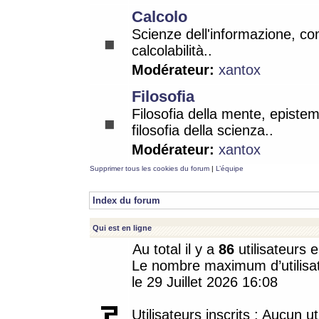
Calcolo
Scienze dell'informazione, co
calcolabilità..
Modérateur:
xantox
Filosofia
Filosofia della mente, epistem
filosofia della scienza..
Modérateur:
xantox
Supprimer tous les cookies du forum
|
L’équipe
Index du forum
Qui est en ligne
Au total il y a
86
utilisateurs e
Le nombre maximum d’utilisat
le 29 Juillet 2026 16:08
Utilisateurs inscrits : Aucun uti