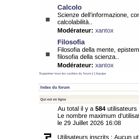
Calcolo
Scienze dell'informazione, co
calcolabilità..
Modérateur:
xantox
Filosofia
Filosofia della mente, epistem
filosofia della scienza..
Modérateur:
xantox
Supprimer tous les cookies du forum
|
L’équipe
Index du forum
Qui est en ligne
Au total il y a
584
utilisateurs 
Le nombre maximum d’utilisat
le 29 Juillet 2026 16:08
Utilisateurs inscrits : Aucun uti