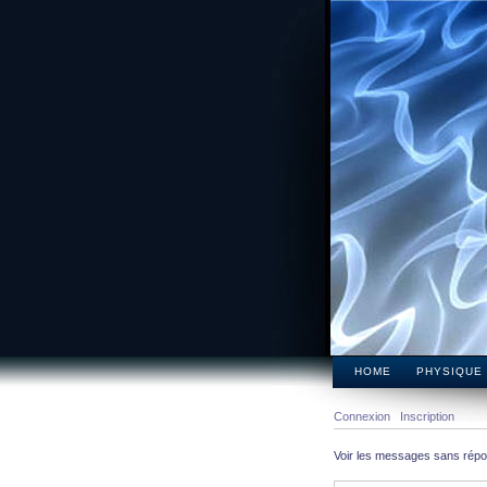
HOME
PHYSIQUE
Connexion
Inscription
Voir les messages sans rép