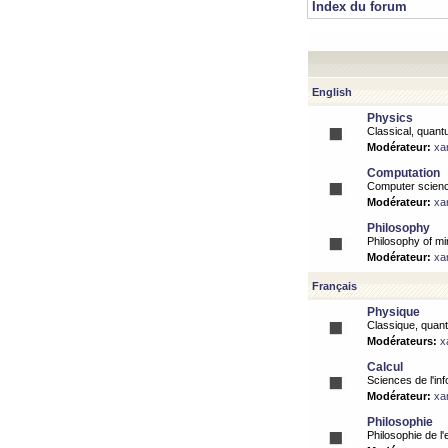
Index du forum
English
Physics
Classical, quantu
Modérateur:
xa
Computation
Computer science
Modérateur:
xa
Philosophy
Philosophy of mi
Modérateur:
xa
Français
Physique
Classique, quanti
Modérateurs:
x
Calcul
Sciences de l'inf
Modérateur:
xa
Philosophie
Philosophie de l'