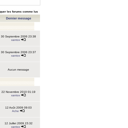
quer les forums comme lus
Dernier message
30 Septembre 2006 23:38
xantox
30 Septembre 2006 23:37
xantox
Aucun message
22 Novembre 2010 01:19
xantox
12 Août 2009 09:03
Ache
12 Juillet 2009 15:32
xantox