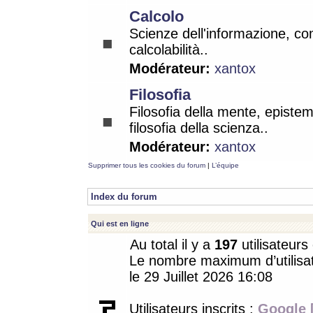
Calcolo
Scienze dell'informazione, co
calcolabilità..
Modérateur:
xantox
Filosofia
Filosofia della mente, epistem
filosofia della scienza..
Modérateur:
xantox
Supprimer tous les cookies du forum
|
L’équipe
Index du forum
Qui est en ligne
Au total il y a
197
utilisateurs 
Le nombre maximum d’utilisat
le 29 Juillet 2026 16:08
Utilisateurs inscrits :
Google 