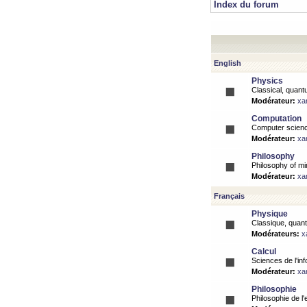
Index du forum
English
Physics
Classical, quantu
Modérateur:
xa
Computation
Computer science
Modérateur:
xa
Philosophy
Philosophy of mi
Modérateur:
xa
Français
Physique
Classique, quanti
Modérateurs:
x
Calcul
Sciences de l'inf
Modérateur:
xa
Philosophie
Philosophie de l'