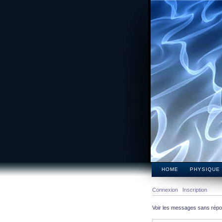
HOME
PHYSIQUE
Connexion
Inscription
Voir les messages sans rép