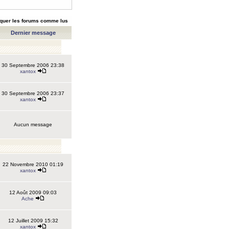
quer les forums comme lus
Dernier message
30 Septembre 2006 23:38
xantox
30 Septembre 2006 23:37
xantox
Aucun message
22 Novembre 2010 01:19
xantox
12 Août 2009 09:03
Ache
12 Juillet 2009 15:32
xantox