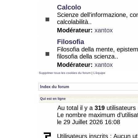
Calcolo
Scienze dell'informazione, co
calcolabilità..
Modérateur:
xantox
Filosofia
Filosofia della mente, epistem
filosofia della scienza..
Modérateur:
xantox
Supprimer tous les cookies du forum
|
L’équipe
Index du forum
Qui est en ligne
Au total il y a
319
utilisateurs 
Le nombre maximum d’utilisat
le 29 Juillet 2026 16:08
Utilisateurs inscrits : Aucun uti