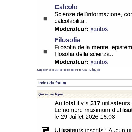
Calcolo
Scienze dell'informazione, co
calcolabilità..
Modérateur:
xantox
Filosofia
Filosofia della mente, epistem
filosofia della scienza..
Modérateur:
xantox
Supprimer tous les cookies du forum
|
L’équipe
Index du forum
Qui est en ligne
Au total il y a
317
utilisateurs 
Le nombre maximum d’utilisat
le 29 Juillet 2026 16:08
Utilisateurs inscrits : Aucun uti