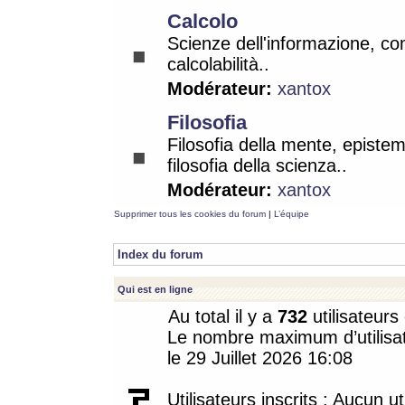
Calcolo
Scienze dell'informazione, co
calcolabilità..
Modérateur:
xantox
Filosofia
Filosofia della mente, epistem
filosofia della scienza..
Modérateur:
xantox
Supprimer tous les cookies du forum
|
L’équipe
Index du forum
Qui est en ligne
Au total il y a
732
utilisateurs 
Le nombre maximum d’utilisat
le 29 Juillet 2026 16:08
Utilisateurs inscrits : Aucun uti