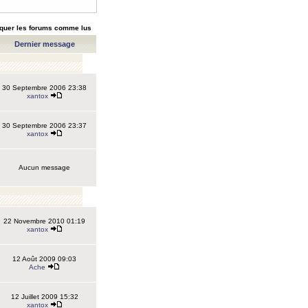
quer les forums comme lus
Dernier message
30 Septembre 2006 23:38
xantox
30 Septembre 2006 23:37
xantox
Aucun message
22 Novembre 2010 01:19
xantox
12 Août 2009 09:03
Ache
12 Juillet 2009 15:32
xantox