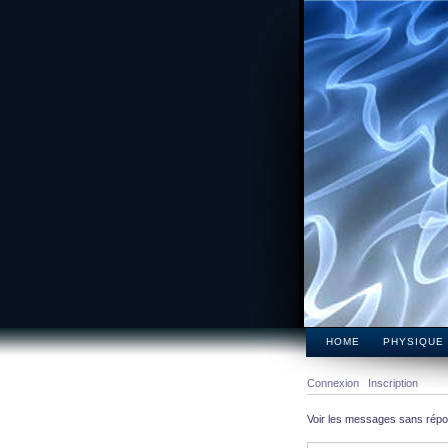
HOME
PHYSIQUE
Connexion
Inscription
Voir les messages sans rép