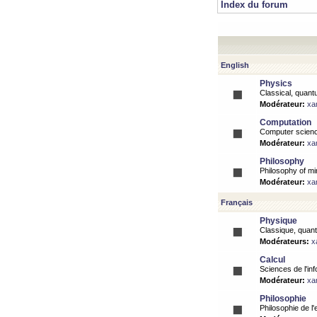
Index du forum
English
Physics
Classical, quantu
Modérateur:
xa
Computation
Computer science
Modérateur:
xa
Philosophy
Philosophy of mi
Modérateur:
xa
Français
Physique
Classique, quanti
Modérateurs:
x
Calcul
Sciences de l'inf
Modérateur:
xa
Philosophie
Philosophie de l'