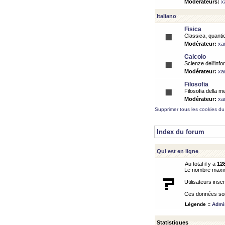
Modérateurs:
x
Italiano
Fisica
Classica, quantic
Modérateur:
xa
Calcolo
Scienze dell'info
Modérateur:
xa
Filosofia
Filosofia della m
Modérateur:
xa
Supprimer tous les cookies du
Index du forum
Qui est en ligne
Au total il y a
12
Le nombre maximu
Utilisateurs inscr
Ces données sont
Légende ::
Admin
Statistiques