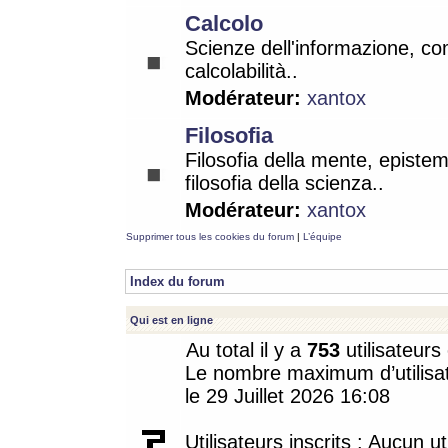
Calcolo
Scienze dell'informazione, co
calcolabilità..
Modérateur:
xantox
Filosofia
Filosofia della mente, epistem
filosofia della scienza..
Modérateur:
xantox
Supprimer tous les cookies du forum
|
L’équipe
Index du forum
Qui est en ligne
Au total il y a
753
utilisateurs 
Le nombre maximum d’utilisat
le 29 Juillet 2026 16:08
Utilisateurs inscrits : Aucun uti