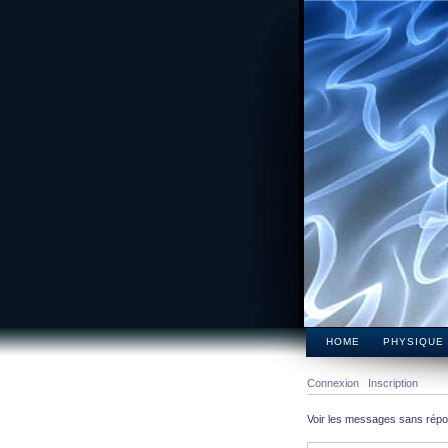
HOME
PHYSIQUE
Connexion
Inscription
Voir les messages sans rép