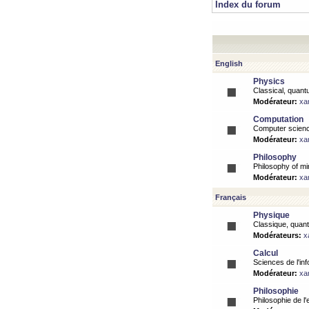
Index du forum
English
Physics
Classical, quantu
Modérateur:
xa
Computation
Computer science
Modérateur:
xa
Philosophy
Philosophy of mi
Modérateur:
xa
Français
Physique
Classique, quanti
Modérateurs:
x
Calcul
Sciences de l'inf
Modérateur:
xa
Philosophie
Philosophie de l'