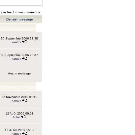
quer les forums comme lus
Dernier message
30 Septembre 2006 23:38
xantox
30 Septembre 2006 23:37
xantox
Aucun message
22 Novembre 2010 01:19
xantox
12 Août 2009 09:03
Ache
12 Juillet 2009 15:32
xantox