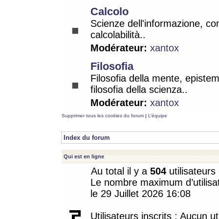
Calcolo
Scienze dell'informazione, co
calcolabilità..
Modérateur:
xantox
Filosofia
Filosofia della mente, epistem
filosofia della scienza..
Modérateur:
xantox
Supprimer tous les cookies du forum
|
L’équipe
Index du forum
Qui est en ligne
Au total il y a
504
utilisateurs 
Le nombre maximum d’utilisat
le 29 Juillet 2026 16:08
Utilisateurs inscrits : Aucun uti